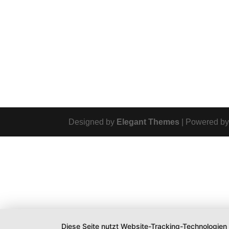
Designed by
Elegant Themes
| Powered b
Diese Seite nutzt Website-Tracking-Technologien