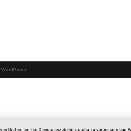
y
WordPress
 von Dritten, um ihre Dienste anzubieten, stetig zu verbessern un